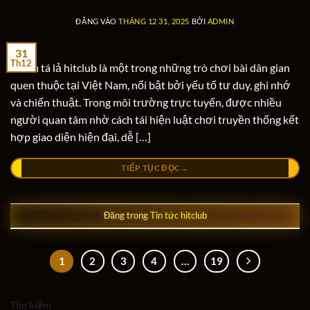
ĐĂNG VÀO
THÁNG 12 31, 2025
BỞI
ADMIN
31
Th12
Phỏm tá lả hitclub là một trong những trò chơi bài dân gian
quen thuộc tại Việt Nam, nổi bật bởi yếu tố tư duy, ghi nhớ
và chiến thuật. Trong môi trường trực tuyến, được nhiều
người quan tâm nhờ cách tái hiện luật chơi truyền thống kết
hợp giao diện hiện đại, dễ […]
TIẾP TỤC ĐỌC
→
Đăng trong
Tin tức hitclub
1
2
3
4
…
19
Tìm kiếm