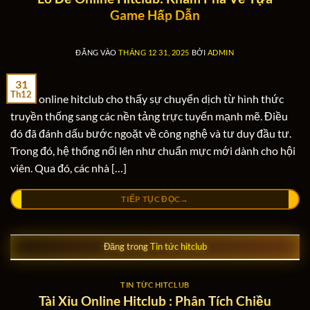
Game Hấp Dẫn
ĐĂNG VÀO
THÁNG 12 31, 2025
BỞI
ADMIN
31
Th12
Lô đề online hitclub cho thấy sự chuyển dịch từ hình thức
truyền thống sang các nền tảng trực tuyến mạnh mẽ. Điều
đó đã đánh dấu bước ngoặt về công nghệ và tư duy đầu tư.
Trong đó, hệ thống nổi lên như chuẩn mực mới dành cho hội
viên. Qua đó, các nhà […]
TIẾP TỤC ĐỌC
→
Đăng trong
Tin tức hitclub
TIN TỨC HITCLUB
Tài Xỉu Online Hitclub : Phân Tích Chiều