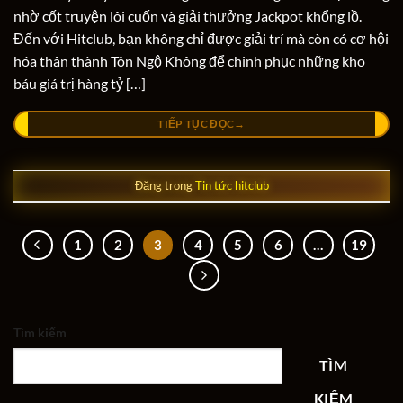
nhờ cốt truyện lôi cuốn và giải thưởng Jackpot khổng lồ.
Đến với Hitclub, bạn không chỉ được giải trí mà còn có cơ hội
hóa thân thành Tôn Ngộ Không để chinh phục những kho
báu giá trị hàng tỷ […]
TIẾP TỤC ĐỌC
→
Đăng trong
Tin tức hitclub
1
2
3
4
5
6
…
19
Tìm kiếm
TÌM
KIẾM