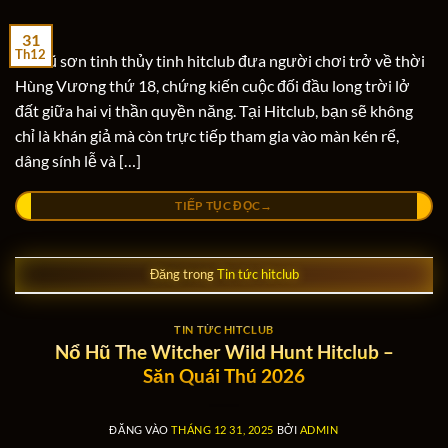
31
Th12
Nổ hũ sơn tinh thủy tinh hitclub đưa người chơi trở về thời
Hùng Vương thứ 18, chứng kiến cuộc đối đầu long trời lở
đất giữa hai vị thần quyền năng. Tại Hitclub, bạn sẽ không
chỉ là khán giả mà còn trực tiếp tham gia vào màn kén rể,
dâng sính lễ và […]
TIẾP TỤC ĐỌC
→
Đăng trong
Tin tức hitclub
TIN TỨC HITCLUB
Nổ Hũ The Witcher Wild Hunt Hitclub –
Săn Quái Thú 2026
ĐĂNG VÀO
THÁNG 12 31, 2025
BỞI
ADMIN