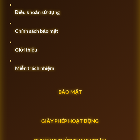
Điều khoản sử dụng
Chính sách bảo mật
Giới thiệu
Miễn trách nhiệm
BẢO MẬT
GIẤY PHÉP HOẠT ĐỘNG