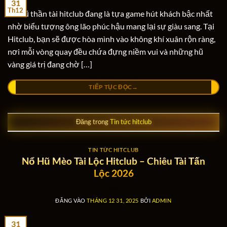
31
Th12
Nổ hũ thần tài hitclub đang là tựa game hút khách bậc nhất
nhờ biểu tượng ông lão phúc hậu mang lại sự giàu sang. Tại
Hitclub, bạn sẽ được hòa mình vào không khí xuân rộn ràng,
nơi mỗi vòng quay đều chứa đựng niềm vui và những hũ
vàng giá trị đang chờ […]
TIẾP TỤC ĐỌC
→
Đăng trong
Tin tức hitclub
TIN TỨC HITCLUB
Nổ Hũ Mèo Tài Lộc Hitclub – Chiêu Tài Tấn
Lộc 2026
ĐĂNG VÀO
THÁNG 12 31, 2025
BỞI
ADMIN
31