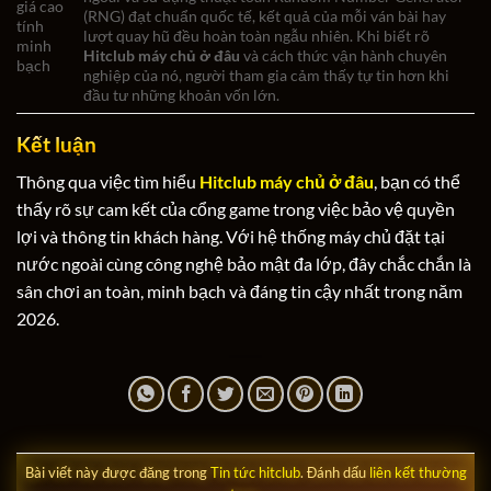
giá cao
(RNG) đạt chuẩn quốc tế, kết quả của mỗi ván bài hay
tính
lượt quay hũ đều hoàn toàn ngẫu nhiên. Khi biết rõ
minh
Hitclub máy chủ ở đâu
và cách thức vận hành chuyên
bạch
nghiệp của nó, người tham gia cảm thấy tự tin hơn khi
đầu tư những khoản vốn lớn.
Kết luận
Thông qua việc tìm hiểu
Hitclub máy chủ ở đâu
, bạn có thể
thấy rõ sự cam kết của cổng game trong việc bảo vệ quyền
lợi và thông tin khách hàng. Với hệ thống máy chủ đặt tại
nước ngoài cùng công nghệ bảo mật đa lớp, đây chắc chắn là
sân chơi an toàn, minh bạch và đáng tin cậy nhất trong năm
2026.
Bài viết này được đăng trong
Tin tức hitclub
. Đánh dấu
liên kết thường