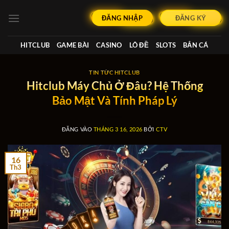
Bỏ
qua
ĐĂNG NHẬP
ĐĂNG KÝ
nội
dung
HITCLUB
GAME BÀI
CASINO
LÔ ĐỀ
SLOTS
BẮN CÁ
TIN TỨC HITCLUB
Hitclub Máy Chủ Ở Đâu? Hệ Thống
Bảo Mật Và Tính Pháp Lý
ĐĂNG VÀO
THÁNG 3 16, 2026
BỞI
CTV
16
Th3