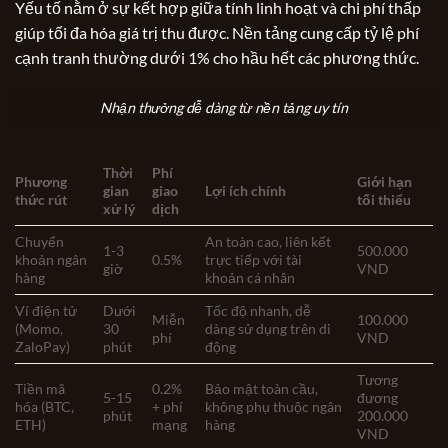
Yếu tố nằm ở sự kết hợp giữa tính linh hoạt và chi phí thấp
giúp tối đa hóa giá trị thu được. Nền tảng cung cấp tỷ lệ phí
cạnh tranh thường dưới 1% cho hầu hết các phương thức.
Nhận thưởng dễ dàng từ nền tảng uy tín
Thời
Phí
Phương
Giới hạn
gian
giao
Lợi ích chính
thức rút
tối thiểu
xử lý
dịch
Chuyển
An toàn cao, liên kết
1-3
500.000
khoản ngân
0.5%
trực tiếp với tài
giờ
VND
hàng
khoản cá nhân
Ví điện tử
Dưới
Tốc độ nhanh, dễ
Miễn
100.000
(Momo,
30
dàng sử dụng trên di
phí
VND
ZaloPay)
phút
động
Tương
Tiền mã
0.2%
Bảo mật toàn cầu,
5-15
đương
hóa (BTC,
+ phí
không phụ thuộc ngân
phút
200.000
ETH)
mạng
hàng
VND