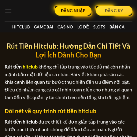
Bỏ
qua
ĐĂNG NHẬP
ĐĂNG KÝ
nội
dung
HITCLUB
GAME BÀI
CASINO
LÔ ĐỀ
SLOTS
BẮN CÁ
Rút Tiền Hitclub: Hướng Dẫn Chi Tiết Và
Lợi Ích Dành Cho Bạn
Rút tiền
hitclub
không chỉ tập trung vào tốc độ mà còn nhấn
mạnh bảo mật dữ liệu cá nhân. Bài viết khám phá sâu các
khía cạnh liên quan từ bước thực hiện đến ưu điểm nổi bật.
Điều đó nhằm cung cấp cái nhìn toàn diện cho những ai quan
tâm đến việc quản lý tài chính trên nền tảng khi trải nghiệm.
Đôi nét về quy trình rút tiền hitclub
Rút tiền hitclub
được thiết kế đơn giản tập trung vào các
bước xác thực nhanh chóng để đảm bảo an toàn. Người
dùng chỉ cần vài thao tác trên ứng dụng di động hoặc website