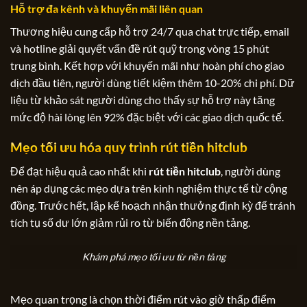
Hỗ trợ đa kênh và khuyến mãi liên quan
Thương hiệu cung cấp hỗ trợ 24/7 qua chat trực tiếp, email
và hotline giải quyết vấn đề rút quỹ trong vòng 15 phút
trung bình. Kết hợp với khuyến mãi như hoàn phí cho giao
dịch đầu tiên, người dùng tiết kiệm thêm 10-20% chi phí. Dữ
liệu từ khảo sát người dùng cho thấy sự hỗ trợ này tăng
mức độ hài lòng lên 92% đặc biệt với các giao dịch quốc tế.
Mẹo tối ưu hóa quy trình rút tiền hitclub
Để đạt hiệu quả cao nhất khi
rút tiền hitclub
, người dùng
nên áp dụng các mẹo dựa trên kinh nghiệm thực tế từ cộng
đồng. Trước hết, lập kế hoạch nhận thưởng định kỳ để tránh
tích tụ số dư lớn giảm rủi ro từ biến động nền tảng.
Khám phá mẹo tối ưu từ nền tảng
Mẹo quan trọng là chọn thời điểm rút vào giờ thấp điểm