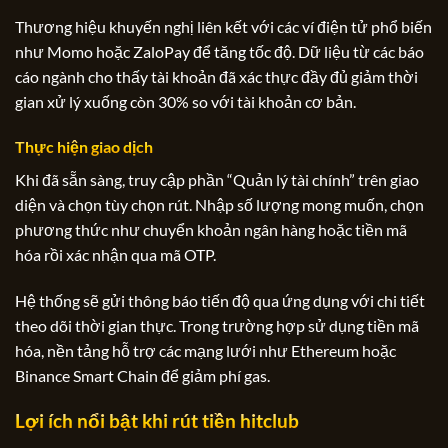
Thương hiệu khuyến nghị liên kết với các ví điện tử phổ biến
như Momo hoặc ZaloPay để tăng tốc độ. Dữ liệu từ các báo
cáo ngành cho thấy tài khoản đã xác thực đầy đủ giảm thời
gian xử lý xuống còn 30% so với tài khoản cơ bản.
Thực hiện giao dịch
Khi đã sẵn sàng, truy cập phần “Quản lý tài chính” trên giao
diện và chọn tùy chọn rút. Nhập số lượng mong muốn, chọn
phương thức như chuyển khoản ngân hàng hoặc tiền mã
hóa rồi xác nhận qua mã OTP.
Hệ thống sẽ gửi thông báo tiến độ qua ứng dụng với chi tiết
theo dõi thời gian thực. Trong trường hợp sử dụng tiền mã
hóa, nền tảng hỗ trợ các mạng lưới như Ethereum hoặc
Binance Smart Chain để giảm phí gas.
Lợi ích nổi bật khi rút tiền hitclub