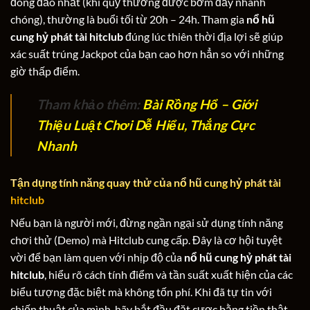
đông đảo nhất (khi quỹ thưởng được bơm đầy nhanh
chóng), thường là buổi tối từ 20h – 24h. Tham gia
nổ hũ
cung hỷ phát tài hitclub
đúng lúc thiên thời địa lợi sẽ giúp
xác suất trúng Jackpot của bạn cao hơn hẳn so với những
giờ thấp điểm.
Tham khảo thêm:
Bài Rồng Hổ – Giới
Thiệu Luật Chơi Dễ Hiểu, Thắng Cực
Nhanh
Tận dụng tính năng quay thử của
nổ hũ cung hỷ phát tài
hitclub
Nếu bạn là người mới, đừng ngần ngại sử dụng tính năng
chơi thử (Demo) mà Hitclub cung cấp. Đây là cơ hội tuyệt
vời để bạn làm quen với nhịp độ của
nổ hũ cung hỷ phát tài
hitclub
, hiểu rõ cách tính điểm và tần suất xuất hiện của các
biểu tượng đặc biệt mà không tốn phí. Khi đã tự tin với
chiến thuật của mình, hãy bắt đầu đặt cược bằng tiền thật