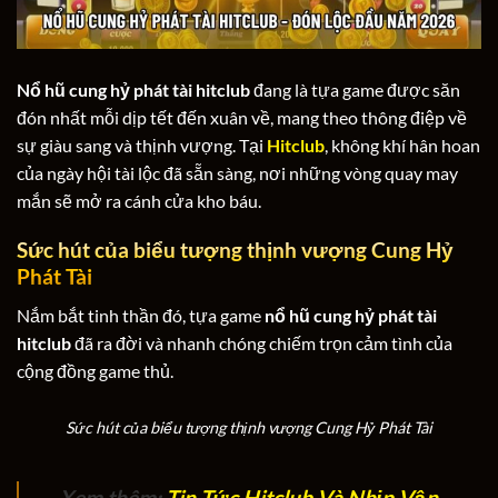
Nổ hũ cung hỷ phát tài hitclub
đang là tựa game được săn
đón nhất mỗi dịp tết đến xuân về, mang theo thông điệp về
sự giàu sang và thịnh vượng. Tại
Hitclub
, không khí hân hoan
của ngày hội tài lộc đã sẵn sàng, nơi những vòng quay may
mắn sẽ mở ra cánh cửa kho báu.
Sức hút của biểu tượng thịnh vượng Cung Hỷ
Phát Tài
Nắm bắt tinh thần đó, tựa game
nổ hũ cung hỷ phát tài
hitclub
đã ra đời và nhanh chóng chiếm trọn cảm tình của
cộng đồng game thủ.
Sức hút của biểu tượng thịnh vượng Cung Hỷ Phát Tài
Xem thêm:
Tin Tức Hitclub Và Nhịp Vận