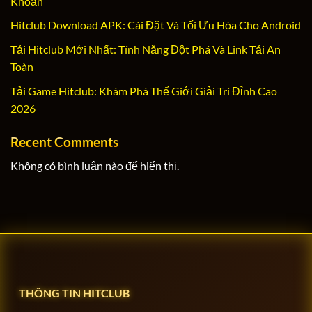
Khoản
Hitclub Download APK: Cài Đặt Và Tối Ưu Hóa Cho Android
Tải Hitclub Mới Nhất: Tính Năng Đột Phá Và Link Tải An
Toàn
Tải Game Hitclub: Khám Phá Thế Giới Giải Trí Đỉnh Cao
2026
Recent Comments
Không có bình luận nào để hiển thị.
THÔNG TIN HITCLUB