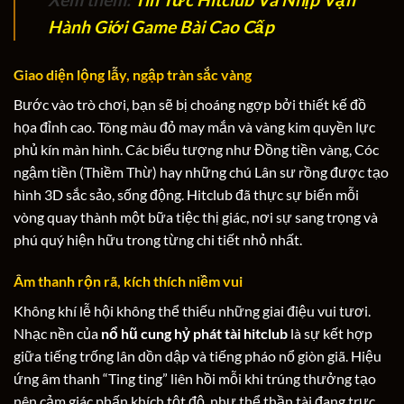
Hành Giới Game Bài Cao Cấp
Giao diện lộng lẫy, ngập tràn sắc vàng
Bước vào trò chơi, bạn sẽ bị choáng ngợp bởi thiết kế đồ
họa đỉnh cao. Tông màu đỏ may mắn và vàng kim quyền lực
phủ kín màn hình. Các biểu tượng như Đồng tiền vàng, Cóc
ngậm tiền (Thiềm Thừ) hay những chú Lân sư rồng được tạo
hình 3D sắc sảo, sống động. Hitclub đã thực sự biến mỗi
vòng quay thành một bữa tiệc thị giác, nơi sự sang trọng và
phú quý hiện hữu trong từng chi tiết nhỏ nhất.
Âm thanh rộn rã, kích thích niềm vui
Không khí lễ hội không thể thiếu những giai điệu vui tươi.
Nhạc nền của
nổ hũ cung hỷ phát tài hitclub
là sự kết hợp
giữa tiếng trống lân dồn dập và tiếng pháo nổ giòn giã. Hiệu
ứng âm thanh “Ting ting” liên hồi mỗi khi trúng thưởng tạo
nên cảm giác phấn khích tột độ, như thể thần tài đang trực