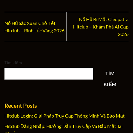
Nổ Hũ Bí Mật Cleopatra
Nổ Hũ Sắc Xuân Chờ Tết
Hitclub – Khám Phá Ai Cập
Hitclub – Rinh Lộc Vàng 2026
2026
Tìm kiếm
TÌM
KIẾM
Recent Posts
Hitclub Login: Giải Pháp Truy Cập Thông Minh Và Bảo Mật
Hitclub Đăng Nhập: Hướng Dẫn Truy Cập Và Bảo Mật Tài