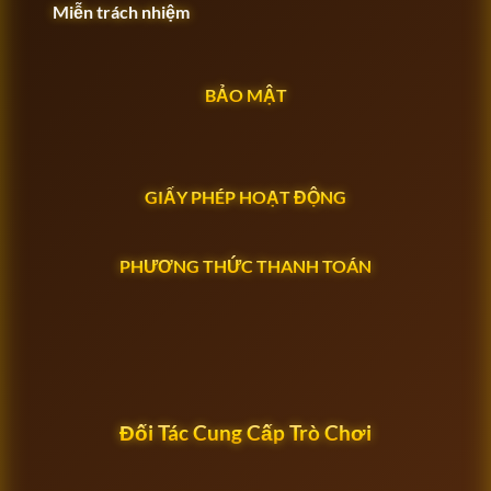
Miễn trách nhiệm
BẢO MẬT
GIẤY PHÉP HOẠT ĐỘNG
PHƯƠNG THỨC THANH TOÁN
Đối Tác Cung Cấp Trò Chơi