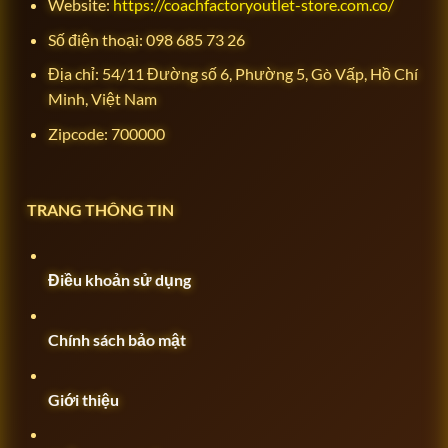
Website:
https://coachfactoryoutlet-store.com.co/
Số điện thoại: 098 685 73 26
Địa chỉ: 54/11 Đường số 6, Phường 5, Gò Vấp, Hồ Chí
Minh, Việt Nam
Zipcode: 700000
TRANG THÔNG TIN
Điều khoản sử dụng
Chính sách bảo mật
Giới thiệu