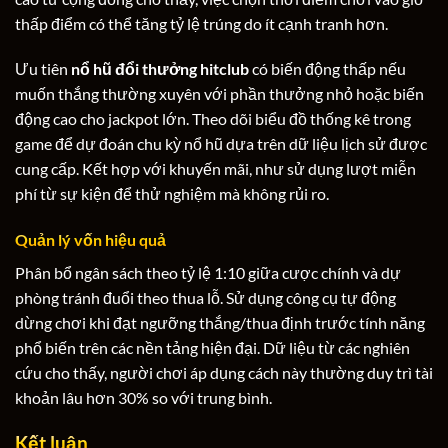
thấp điểm có thể tăng tỷ lệ trúng do ít cạnh tranh hơn.
Ưu tiên
nổ hũ đổi thưởng hitclub
có biến động thấp nếu
muốn thắng thường xuyên với phần thưởng nhỏ hoặc biến
động cao cho jackpot lớn. Theo dõi biểu đồ thống kê trong
game để dự đoán chu kỳ nổ hũ dựa trên dữ liệu lịch sử được
cung cấp. Kết hợp với khuyến mãi, như sử dụng lượt miễn
phí từ sự kiện để thử nghiệm mà không rủi ro.
Quản lý vốn hiệu quả
Phân bổ ngân sách theo tỷ lệ 1:10 giữa cược chính và dự
phòng tránh đuổi theo thua lỗ. Sử dụng công cụ tự động
dừng chơi khi đạt ngưỡng thắng/thua định trước tính năng
phổ biến trên các nền tảng hiện đại. Dữ liệu từ các nghiên
cứu cho thấy, người chơi áp dụng cách này thường duy trì tài
khoản lâu hơn 30% so với trung bình.
Kết luận