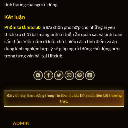
tình huống của người dùng.
Kết luận
Phỏm tá lả hitclub
là lựa chọn phù hợp cho những ai yêu
thích trò chơi bài mang tính trí tuệ, cần quan sát và tính toán
cẩn thận. Việc nắm rõ luật chơi, hiểu cách tính điểm và áp
dụng kinh nghiệm hợp lý sẽ giúp người dùng chủ động hơn
trong từng ván bài tại Hitclub.
Bài viết này được đăng trong
Tin tức hitclub
. Đánh dấu
liên kết thường
trực
.
ADMIN