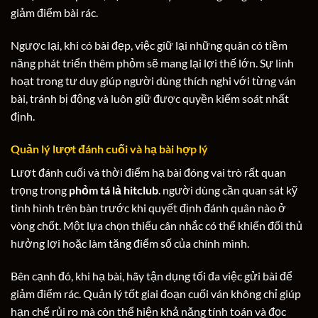
giảm điểm bài rác.
Ngược lại, khi có bài đẹp, việc giữ lại những quân có tiềm
năng phát triển thêm phỏm sẽ mang lại lợi thế lớn. Sự linh
hoạt trong tư duy giúp người dùng thích nghi với từng ván
bài, tránh bị động và luôn giữ được quyền kiểm soát nhất
định.
Quản lý lượt đánh cuối và hạ bài hợp lý
Lượt đánh cuối và thời điểm hạ bài đóng vai trò rất quan
trọng trong
phỏm tá lả hitclub
. người dùng cần quan sát kỹ
tình hình trên bàn trước khi quyết định đánh quân nào ở
vòng chốt. Một lựa chọn thiếu cân nhắc có thể khiến đối thủ
hưởng lợi hoặc làm tăng điểm số của chính mình.
Bên cạnh đó, khi hạ bài, hãy tận dụng tối đa việc gửi bài để
giảm điểm rác. Quản lý tốt giai đoạn cuối ván không chỉ giúp
hạn chế rủi ro mà còn thể hiện khả năng tính toán và đọc