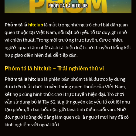
Phỏm tá lả
hitclub
là một trong những trò chơi bài dân gian
quen thuộc tại Việt Nam, nổi bật bởi yếu tố tư duy, ghi nhớ
và chiến thuật. Trong môi trường trực tuyến, được nhiều
người quan tâm nhờ cách tái hiện luật chơi truyền thống kết
hợp giao diện hiện đại, dễ tiếp cận.
Phỏm tá lả hitclub – Trải nghiệm thú vị
Phỏm tá lả hitclub
là phiên bản phỏm tá lả được xây dựng
dựa trên luật chơi truyền thống quen thuộc của Việt Nam,
kết hợp cùng hình thức chơi trực tuyến hiện đại. Trò chơi
vẫn sử dụng bộ lá Tây 52 lá, giữ nguyên các yếu tố cốt lõi như
tạo phỏm, ăn bài, bốc nọc, gửi lávà tính điểm cuối ván. Nhờ
đó, người dùng dễ dàng làm quen dù là người mới hay đã có
kinh nghiệm với ngoài đời.